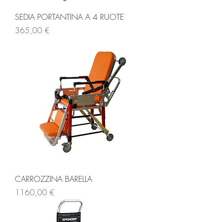
SEDIA PORTANTINA A 4 RUOTE
Prezzo
365,00 €
CARROZZINA BARELLA
Prezzo
1160,00 €