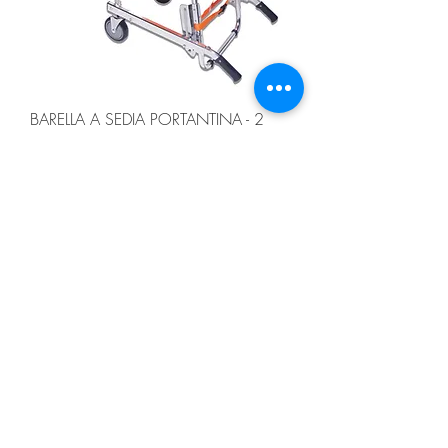
BARELLA A SEDIA PORTANTINA - 2
ruote
Prezzo
325,00 €