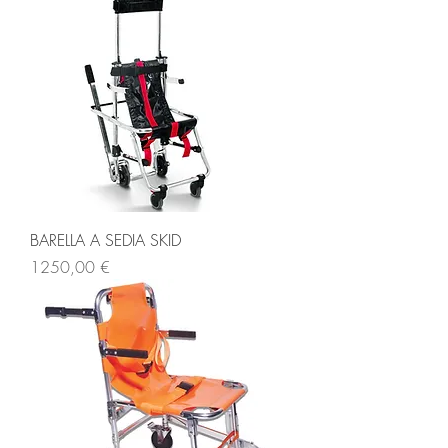
BARELLA A SEDIA SKID
Prezzo
1250,00 €