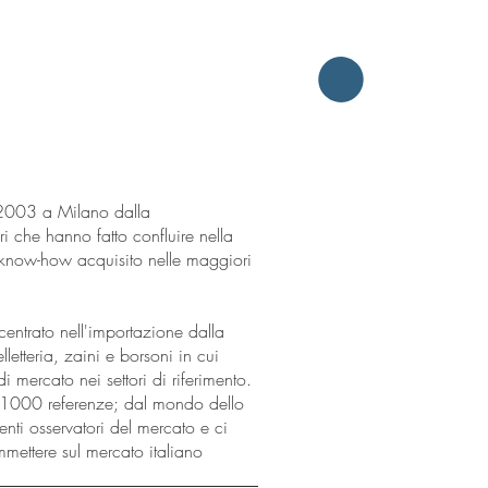
 2003 a Milano dalla
i che hanno fatto confluire nella
io know-how acquisito nelle maggiori
centrato nell'importazione dalla
lletteria, zaini e borsoni in cui
 mercato nei settori di riferimento.
i 1000 referenze; dal mondo dello
enti osservatori del mercato e ci
mmettere sul mercato italiano