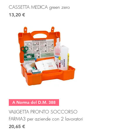
CASSETTA MEDICA green zero
Prezzo
13,20 €
A Norma del D.M. 388
VALIGETTA PRONTO SOCCORSO
FARMA3 per aziende con 2 lavoratori
Prezzo
20,65 €