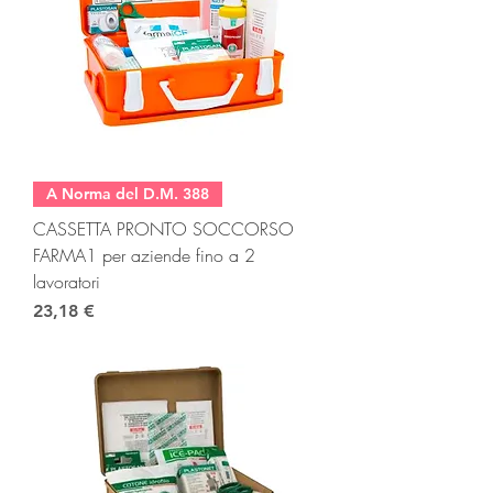
A Norma del D.M. 388
CASSETTA PRONTO SOCCORSO
FARMA1 per aziende fino a 2
lavoratori
Prezzo
23,18 €