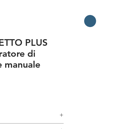
ETTO PLUS
ratore di
e manuale
ezzo